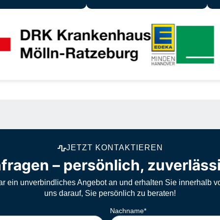
Unsere zufriedenen Kunden
JETZT KONTAKTIEREN
fragen – persönlich, zuverläss
ar ein unverbindliches Angebot an und erhalten Sie innerhalb v
uns darauf, Sie persönlich zu beraten!
Nachname
*