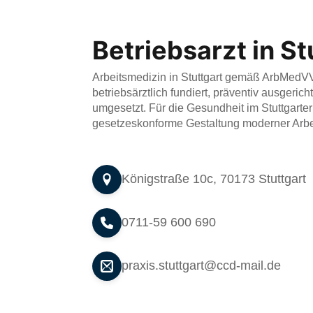
Betriebsarzt in St
Arbeitsmedizin in Stuttgart gemäß ArbMedV
betriebsärztlich fundiert, präventiv ausgerich
umgesetzt. Für die Gesundheit im Stuttgarter
gesetzeskonforme Gestaltung moderner Arb
Königstraße 10c, 70173 Stuttgart
0711-59 600 690
praxis.stuttgart@ccd-mail.de