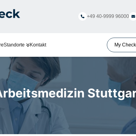
+49 40-9999 96000
re
Standorte
Kontakt
My Chec
Arbeitsmedizin Stuttgar