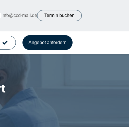
info@ccd-mail.de
Termin buchen
k
Angebot anfordern
t