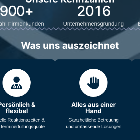
900
+
2016
ahl Firmenkunden
Unternehmensgründung
Was uns auszeichnet
Persönlich &
Alles aus einer
flexibel
Hand
lle Reaktionszeiten &
Ganzheitliche Betreuung
Terminerfüllungsquote
und umfassende Lösungen