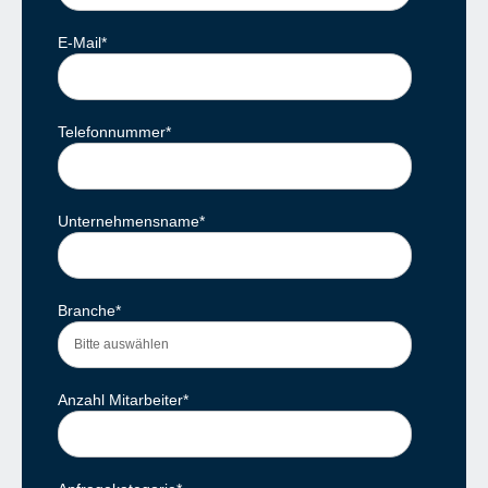
E-Mail
*
Telefonnummer
*
Unternehmensname
*
Branche
*
Anzahl Mitarbeiter
*